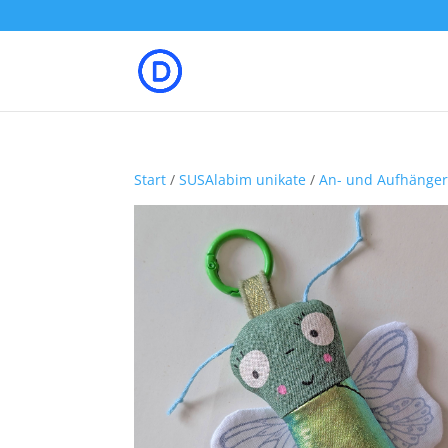
Start
/
SUSAlabim unikate
/
An- und Aufhänge