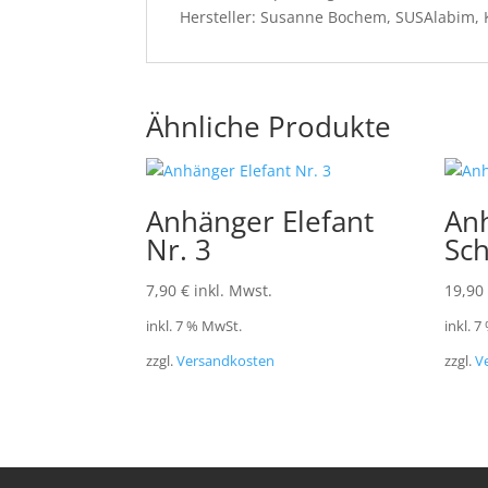
Hersteller: Susanne Bochem, SUSAlabim, 
Ähnliche Produkte
Anhänger Elefant
An
Nr. 3
Sch
7,90
€
inkl. Mwst.
19,90
inkl. 7 % MwSt.
inkl. 
zzgl.
Versandkosten
zzgl.
V