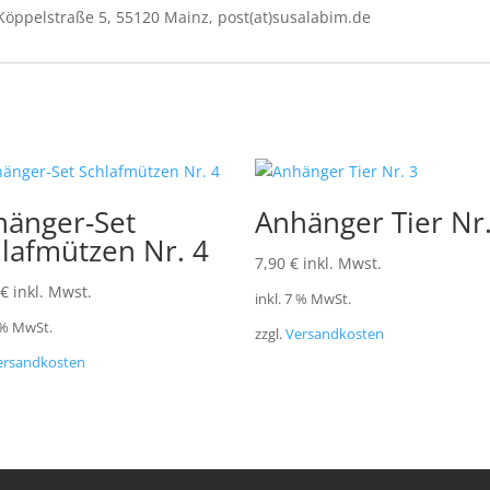
Köppelstraße 5, 55120 Mainz, post(at)susalabim.de
hänger-Set
Anhänger Tier Nr.
lafmützen Nr. 4
7,90
€
inkl. Mwst.
€
inkl. Mwst.
inkl. 7 % MwSt.
7 % MwSt.
zzgl.
Versandkosten
ersandkosten