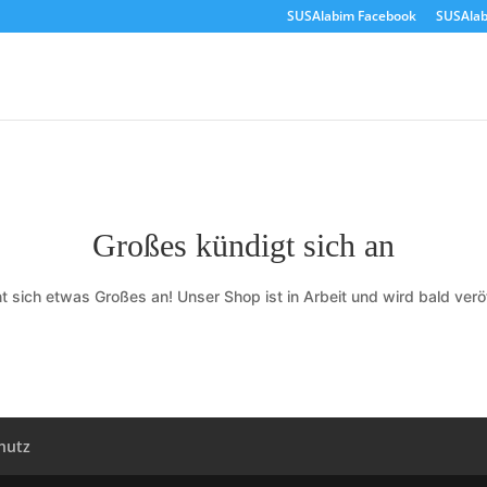
SUSAlabim Facebook
SUSAlab
Großes kündigt sich an
t sich etwas Großes an! Unser Shop ist in Arbeit und wird bald veröf
hutz