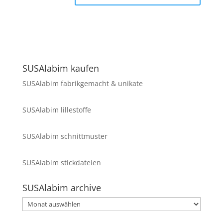
SUSAlabim kaufen
SUSAlabim fabrikgemacht & unikate
SUSAlabim lillestoffe
SUSAlabim schnittmuster
SUSAlabim stickdateien
SUSAlabim archive
SUSAlabim
archive