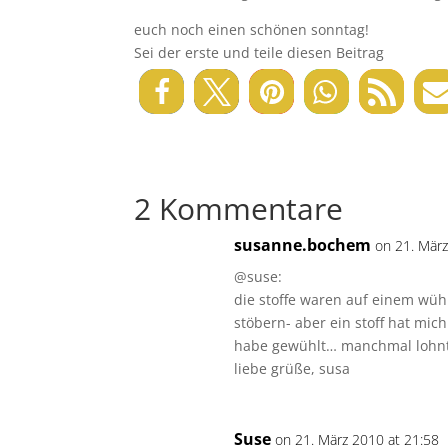
euch noch einen schönen sonntag!
Sei der erste und teile diesen Beitrag
2 Kommentare
susanne.bochem
on 21. März
@suse:
die stoffe waren auf einem wüh
stöbern- aber ein stoff hat mic
habe gewühlt… manchmal lohnt 
liebe grüße, susa
Suse
on 21. März 2010 at 21:58