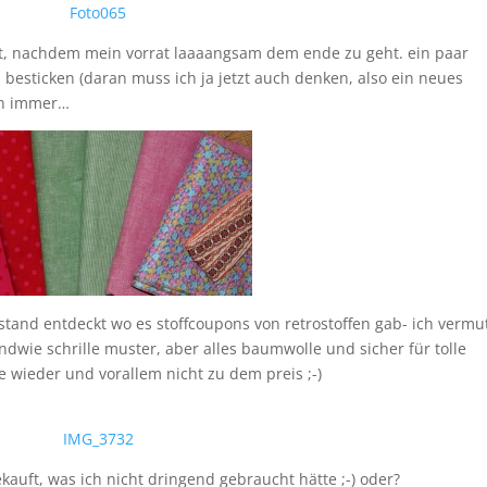
ht, nachdem mein vorrat laaaangsam dem ende zu geht. ein paar
besticken (daran muss ich ja jetzt auch denken, also ein neues
uch immer…
tand entdeckt wo es stoffcoupons von retrostoffen gab- ich vermu
gendwie schrille muster, aber alles baumwolle und sicher für tolle
e wieder und vorallem nicht zu dem preis ;-)
ekauft, was ich nicht dringend gebraucht hätte ;-) oder?