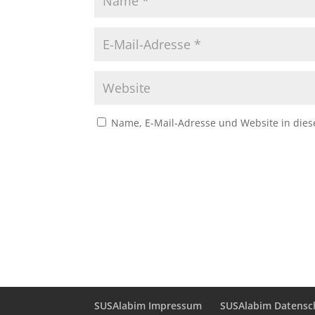
Name, E-Mail-Adresse und Website in die
SUSAlabim Impressum
SUSAlabim Datensc