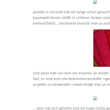
punkte in rot-pink hab ich lange schon gesuc
baumwoll-leinen-stoffe in schönen farben zum 
einkaufsfeld!)… retroborte braucht man ja a
und dann hab ich noch ein eckchen an einem s
fast, es sind echt olle kittelschürzenstoffe. ir
projekte zu verwenden. sowas kriegt man ja ni
… also: hat sich gelohnt und ich habe nichts g