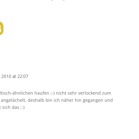
 2010 at 22:07
ltisch-ähnlichen haufen ;-) nicht sehr verlockend zum
h angelächelt, deshalb bin ich näher hin gegangen und
sich das ;-)