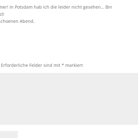
mer! In Potsdam hab ich die leider nicht gesehen… Bin
t!
 schoenen Abend,
Erforderliche Felder sind mit
*
markiert