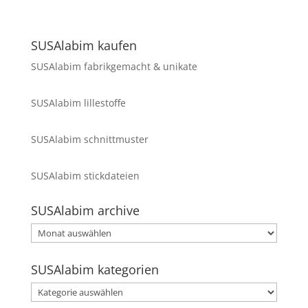
SUSAlabim kaufen
SUSAlabim fabrikgemacht & unikate
SUSAlabim lillestoffe
SUSAlabim schnittmuster
SUSAlabim stickdateien
SUSAlabim archive
SUSAlabim
archive
SUSAlabim kategorien
SUSAlabim
kategorien