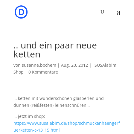
.. und ein paar neue
ketten
von
susanne.bochem
|
Aug. 20, 2012
|
_SUSAlabim
Shop
|
0 Kommentare
… ketten mit wunderschönen glasperlen und
dünnen (reißfesten) leinenschnüren…
… jetzt im shop:
https://www.susalabim.de/shop/schmuckanhaengerf
uerketten-c-13_15.html