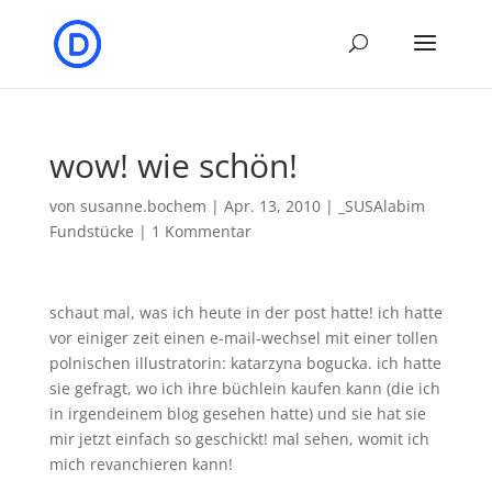
wow! wie schön!
von
susanne.bochem
|
Apr. 13, 2010
|
_SUSAlabim
Fundstücke
|
1 Kommentar
schaut mal, was ich heute in der post hatte! ich hatte
vor einiger zeit einen e-mail-wechsel mit einer tollen
polnischen illustratorin: katarzyna bogucka. ich hatte
sie gefragt, wo ich ihre büchlein kaufen kann (die ich
in irgendeinem blog gesehen hatte) und sie hat sie
mir jetzt einfach so geschickt! mal sehen, womit ich
mich revanchieren kann!