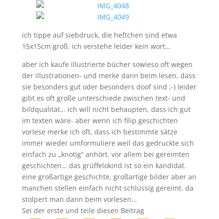
ich tippe auf siebdruck, die heftchen sind etwa
15x15cm groß. ich verstehe leider kein wort…
aber ich kaufe illustrierte bücher sowieso oft wegen
der illustrationen- und merke dann beim lesen, dass
sie besonders gut oder besonders doof sind ;-) leider
gibt es oft große unterschiede zwischen text- und
bildqualität… ich will nicht behaupten, dass ich gut
im texten wäre- aber wenn ich filip geschichten
vorlese merke ich oft, dass ich bestimmte sätze
immer wieder umformuliere weil das gedruckte sich
einfach zu „knotig“ anhört. vor allem bei gereimten
geschichten… das grüffelokind ist so ein kandidat.
eine großartige geschichte, großartige bilder aber an
manchen stellen einfach nicht schlüssig gereimt. da
stolpert man dann beim vorlesen…
Sei der erste und teile diesen Beitrag