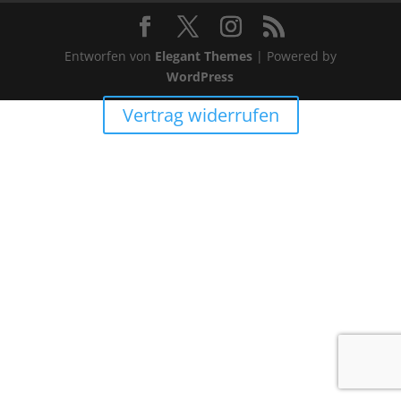
Entworfen von
Elegant Themes
| Powered by
WordPress
Vertrag widerrufen