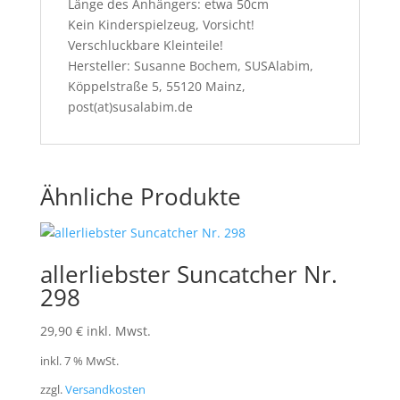
Länge des Anhängers: etwa 50cm
Kein Kinderspielzeug, Vorsicht!
Verschluckbare Kleinteile!
Hersteller: Susanne Bochem, SUSAlabim,
Köppelstraße 5, 55120 Mainz,
post(at)susalabim.de
Ähnliche Produkte
allerliebster Suncatcher Nr.
298
29,90
€
inkl. Mwst.
inkl. 7 % MwSt.
zzgl.
Versandkosten