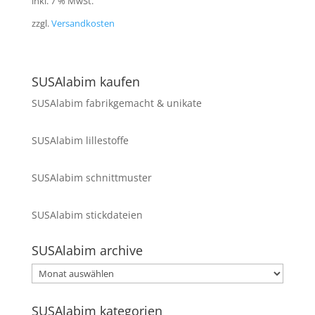
inkl. 7 % MwSt.
zzgl.
Versandkosten
SUSAlabim kaufen
SUSAlabim fabrikgemacht & unikate
SUSAlabim lillestoffe
SUSAlabim schnittmuster
SUSAlabim stickdateien
SUSAlabim archive
SUSAlabim
archive
SUSAlabim kategorien