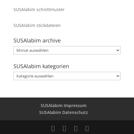
SUSAlabim schnittmuster
SUSAlabim stickdateien
SUSAlabim archive
SUSAlabim
archive
SUSAlabim kategorien
SUSAlabim
kategorien
SUSAlabim Impressum
SUSAlabim Datenschutz