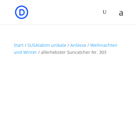
Start
/
SUSAlabim unikate
/
Anlässe
/
Weihnachten
und Winter
/ allerliebster Suncatcher Nr. 303