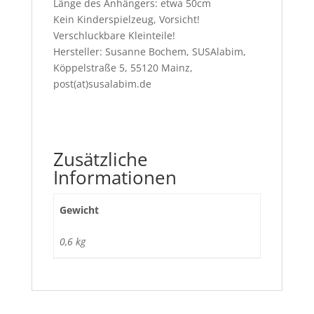
Länge des Anhängers: etwa 50cm
Kein Kinderspielzeug, Vorsicht!
Verschluckbare Kleinteile!
Hersteller: Susanne Bochem, SUSAlabim,
Köppelstraße 5, 55120 Mainz,
post(at)susalabim.de
Zusätzliche
Informationen
Gewicht
0,6 kg