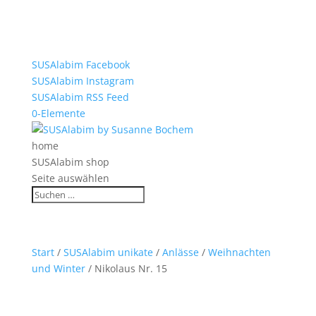
SUSAlabim Facebook
SUSAlabim Instagram
SUSAlabim RSS Feed
0-Elemente
home
SUSAlabim shop
Seite auswählen
Start
/
SUSAlabim unikate
/
Anlässe
/
Weihnachten
und Winter
/ Nikolaus Nr. 15