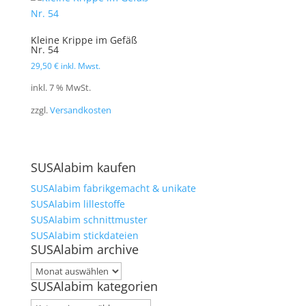
Kleine Krippe im Gefäß
Nr. 54
29,50
€
inkl. Mwst.
inkl. 7 % MwSt.
zzgl.
Versandkosten
SUSAlabim kaufen
SUSAlabim fabrikgemacht & unikate
SUSAlabim lillestoffe
SUSAlabim schnittmuster
SUSAlabim stickdateien
SUSAlabim archive
SUSAlabim
SUSAlabim kategorien
archive