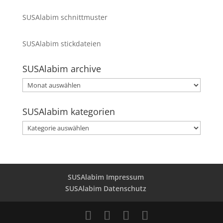
SUSAlabim schnittmuster
SUSAlabim stickdateien
SUSAlabim archive
SUSAlabim
archive
SUSAlabim kategorien
SUSAlabim
kategorien
SUSAlabim Impressum
SUSAlabim Datenschutz