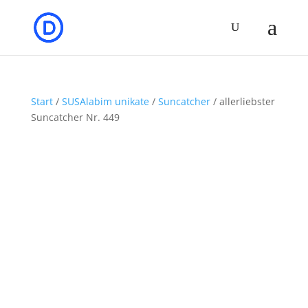
Start
/
SUSAlabim unikate
/
Suncatcher
/ allerliebster
Suncatcher Nr. 449