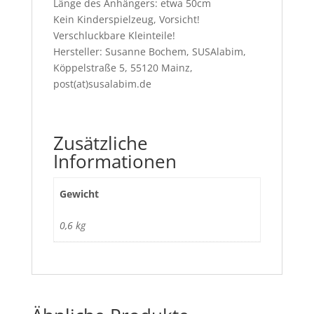
Länge des Anhängers: etwa 50cm
Kein Kinderspielzeug, Vorsicht!
Verschluckbare Kleinteile!
Hersteller: Susanne Bochem, SUSAlabim,
Köppelstraße 5, 55120 Mainz,
post(at)susalabim.de
Zusätzliche
Informationen
Gewicht
0,6 kg