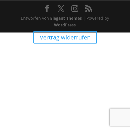
Entworfen von
Elegant Themes
| Powered by
WordPress
Vertrag widerrufen