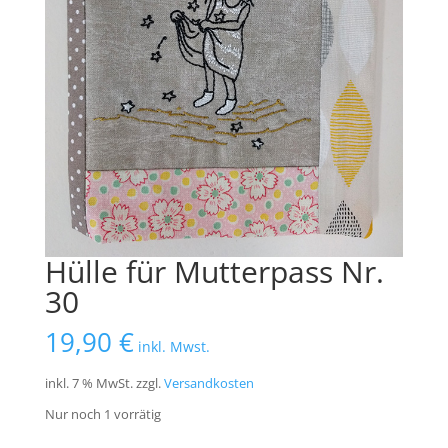
Hülle für Mutterpass Nr.
30
19,90
€
inkl. Mwst.
inkl. 7 % MwSt.
zzgl.
Versandkosten
Nur noch 1 vorrätig