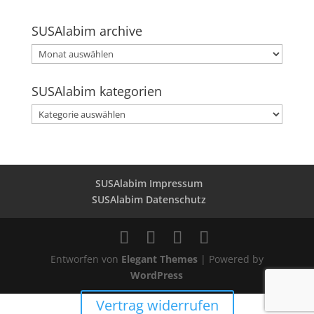
SUSAlabim archive
SUSAlabim
archive
SUSAlabim kategorien
SUSAlabim
kategorien
SUSAlabim Impressum
SUSAlabim Datenschutz
Entworfen von
Elegant Themes
| Powered by
WordPress
Vertrag widerrufen