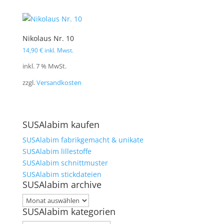
Nikolaus Nr. 10
14,90
€
inkl. Mwst.
inkl. 7 % MwSt.
zzgl.
Versandkosten
SUSAlabim kaufen
SUSAlabim fabrikgemacht & unikate
SUSAlabim lillestoffe
SUSAlabim schnittmuster
SUSAlabim stickdateien
SUSAlabim archive
SUSAlabim
SUSAlabim kategorien
archive