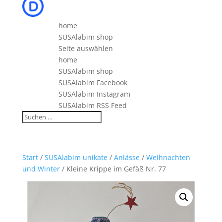
home
SUSAlabim shop
Seite auswählen
home
SUSAlabim shop
SUSAlabim Facebook
SUSAlabim Instagram
SUSAlabim RSS Feed
Start
/
SUSAlabim unikate
/
Anlässe
/
Weihnachten
und Winter
/ Kleine Krippe im Gefäß Nr. 77