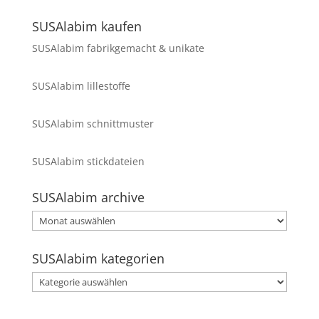
SUSAlabim kaufen
SUSAlabim fabrikgemacht & unikate
SUSAlabim lillestoffe
SUSAlabim schnittmuster
SUSAlabim stickdateien
SUSAlabim archive
SUSAlabim
archive
SUSAlabim kategorien
SUSAlabim
kategorien