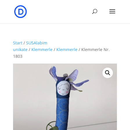
Start
/
SUSAlabim
unikate
/
Klemmerle
/
Klemmerle
/ Klemmerle Nr.
1803