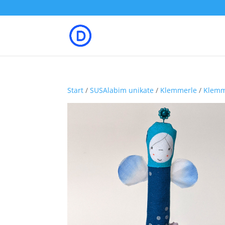
Start
/
SUSAlabim unikate
/
Klemmerle
/
Klemm