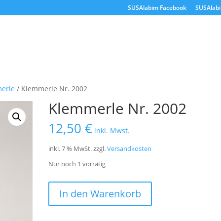
SUSAlabim Facebook
SUSAlab
erle
/ Klemmerle Nr. 2002
Klemmerle Nr. 2002
12,50
€
inkl. Mwst.
inkl. 7 % MwSt.
zzgl.
Versandkosten
Nur noch 1 vorrätig
Klemmerle
In den Warenkorb
Nr.
2002
Menge