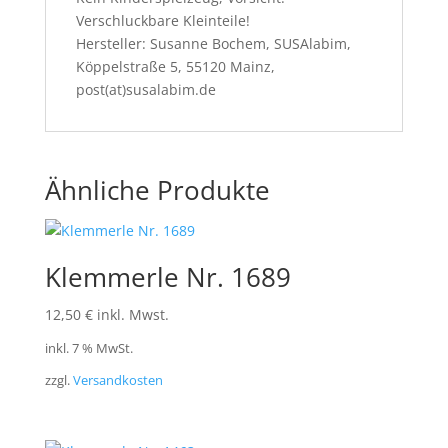
Verschluckbare Kleinteile!
Hersteller: Susanne Bochem, SUSAlabim,
Köppelstraße 5, 55120 Mainz,
post(at)susalabim.de
Ähnliche Produkte
Klemmerle Nr. 1689
12,50
€
inkl. Mwst.
inkl. 7 % MwSt.
zzgl.
Versandkosten