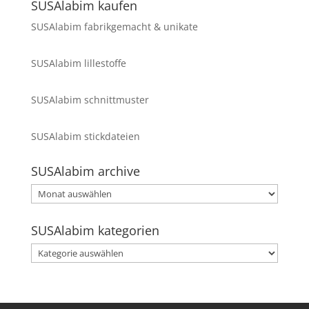
SUSAlabim kaufen
SUSAlabim fabrikgemacht & unikate
SUSAlabim lillestoffe
SUSAlabim schnittmuster
SUSAlabim stickdateien
SUSAlabim archive
SUSAlabim
archive
SUSAlabim kategorien
SUSAlabim
kategorien