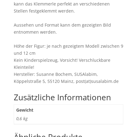
kann das Klemmerle perfekt an verschiedenen
Stellen festgeklemmt werden.
Aussehen und Format kann dem gezeigten Bild
entnommen werden.
Höhe der Figur: je nach gezeigtem Modell zwischen 9
und 12 cm
Kein Kinderspielzeug, Vorsicht! Verschluckbare
Kleinteile!
Hersteller: Susanne Bochem, SUSAlabim,
Köppelstraße 5, 55120 Mainz, post(at)susalabim.de
Zusätzliche Informationen
Gewicht
0,6 kg
Ähnliche Produkte