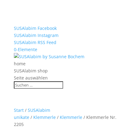
SUSAlabim Facebook
SUSAlabim Instagram
SUSAlabim RSS Feed
0-Elemente
home
SUSAlabim shop
Seite auswählen
Start
/
SUSAlabim
unikate
/
Klemmerle
/
Klemmerle
/ Klemmerle Nr.
2205