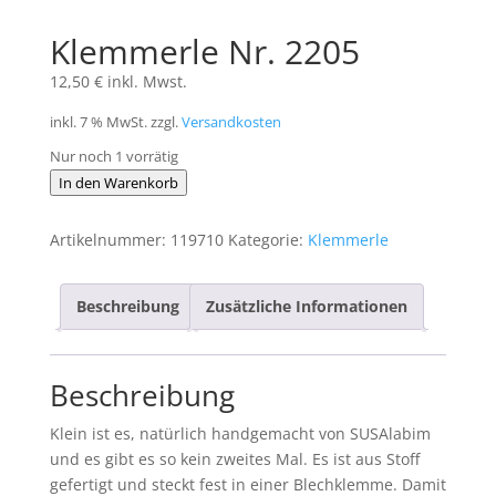
Klemmerle Nr. 2205
12,50
€
inkl. Mwst.
inkl. 7 % MwSt.
zzgl.
Versandkosten
Nur noch 1 vorrätig
Klemmerle
In den Warenkorb
Nr.
2205
Artikelnummer:
119710
Kategorie:
Klemmerle
Menge
Beschreibung
Zusätzliche Informationen
Beschreibung
Klein ist es, natürlich handgemacht von SUSAlabim
und es gibt es so kein zweites Mal. Es ist aus Stoff
gefertigt und steckt fest in einer Blechklemme. Damit