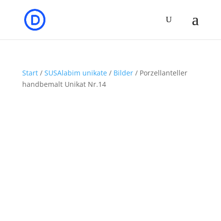
Start
/
SUSAlabim unikate
/
Bilder
/ Porzellanteller
handbemalt Unikat Nr.14