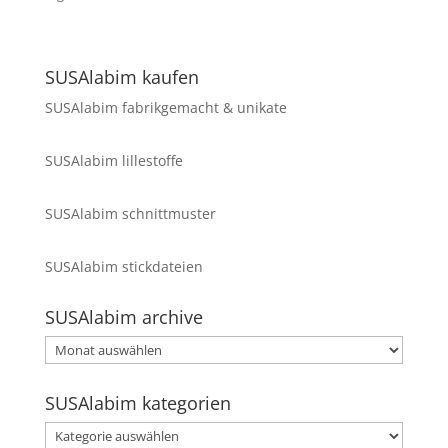
SUSAlabim kaufen
SUSAlabim fabrikgemacht & unikate
SUSAlabim lillestoffe
SUSAlabim schnittmuster
SUSAlabim stickdateien
SUSAlabim archive
SUSAlabim
archive
SUSAlabim kategorien
SUSAlabim