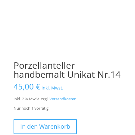
Porzellanteller
handbemalt Unikat Nr.14
45,00
€
inkl. Mwst.
inkl. 7 % MwSt.
zzgl.
Versandkosten
Nur noch 1 vorrätig
Porzellanteller
In den Warenkorb
handbemalt