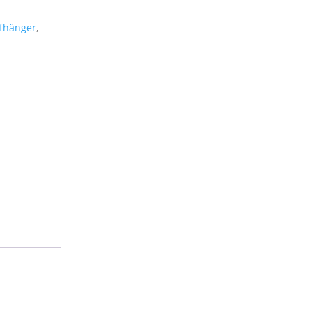
fhänger
,