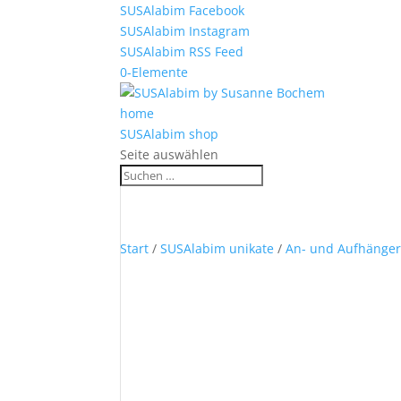
SUSAlabim Facebook
SUSAlabim Instagram
SUSAlabim RSS Feed
0-Elemente
home
SUSAlabim shop
Seite auswählen
Start
/
SUSAlabim unikate
/
An- und Aufhänge