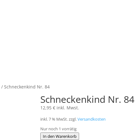
r
/ Schneckenkind Nr. 84
Schneckenkind Nr. 84
12,95
€
inkl. Mwst.
inkl. 7 % MwSt.
zzgl.
Versandkosten
Nur noch 1 vorrätig
Schneckenkind
In den Warenkorb