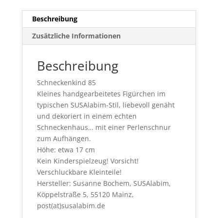
Beschreibung
Zusätzliche Informationen
Beschreibung
Schneckenkind 85
Kleines handgearbeitetes Figürchen im
typischen SUSAlabim-Stil, liebevoll genäht
und dekoriert in einem echten
Schneckenhaus… mit einer Perlenschnur
zum Aufhängen.
Höhe: etwa 17 cm
Kein Kinderspielzeug! Vorsicht!
Verschluckbare Kleinteile!
Hersteller: Susanne Bochem, SUSAlabim,
Köppelstraße 5, 55120 Mainz,
post(at)susalabim.de