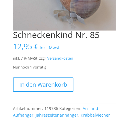
Schneckenkind Nr. 85
12,95
€
inkl. Mwst.
inkl. 7 % MwSt.
zzgl.
Versandkosten
Nur noch 1 vorrätig
Schneckenkind
In den Warenkorb
Nr.
85
Menge
Artikelnummer:
119736
Kategorien:
An- und
Aufhänger
,
Jahreszeitenanhänger
,
Krabbelviecher