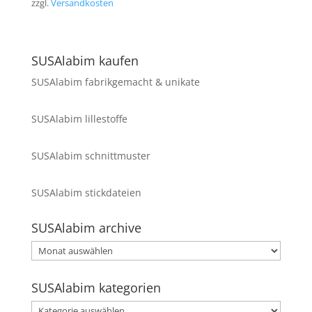
zzgl.
Versandkosten
SUSAlabim kaufen
SUSAlabim fabrikgemacht & unikate
SUSAlabim lillestoffe
SUSAlabim schnittmuster
SUSAlabim stickdateien
SUSAlabim archive
SUSAlabim
archive
SUSAlabim kategorien
SUSAlabim