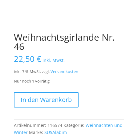
Weihnachtsgirlande Nr.
46
22,50
€
inkl. Mwst.
inkl. 7 % MwSt.
zzgl.
Versandkosten
Nur noch 1 vorrätig
Weihnachtsgirlande
In den Warenkorb
Nr.
46
Menge
Artikelnummer:
116574
Kategorie:
Weihnachten und
Winter
Marke:
SUSAlabim