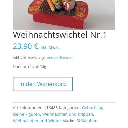
Weihnachtswichtel Nr.1
23,90
€
inkl. Mwst.
inkl. 7 % MwSt.
zzgl.
Versandkosten
Nur noch 1 vorrätig
Weihnachtswichtel
In den Warenkorb
Nr.1
Menge
Artikelnummer:
116488
Kategorien:
Geburtstag
,
kleine Figuren
,
Weihnachten und Krippen
,
Weihnachten und Winter
Marke:
SUSAlabim