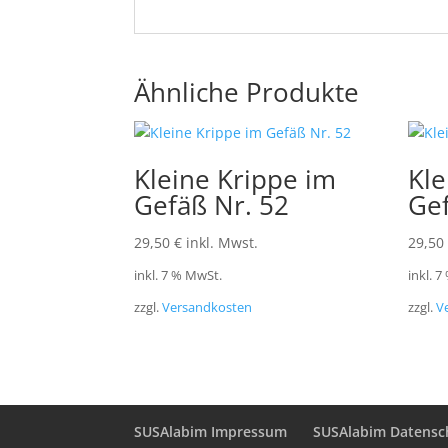
Ähnliche Produkte
Kleine Krippe im
Kle
Gefäß Nr. 52
Gef
29,50
€
inkl. Mwst.
29,50
inkl. 7 % MwSt.
inkl. 
zzgl.
Versandkosten
zzgl.
V
SUSAlabim Impressum
SUSAlabim Datensc