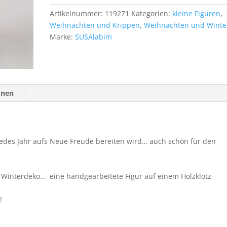
Artikelnummer:
119271
Kategorien:
kleine Figuren
,
Weihnachten und Krippen
,
Weihnachten und Winte
Marke:
SUSAlabim
onen
jedes Jahr aufs Neue Freude bereiten wird… auch schön für den
e Winterdeko… eine handgearbeitete Figur auf einem Holzklotz
!