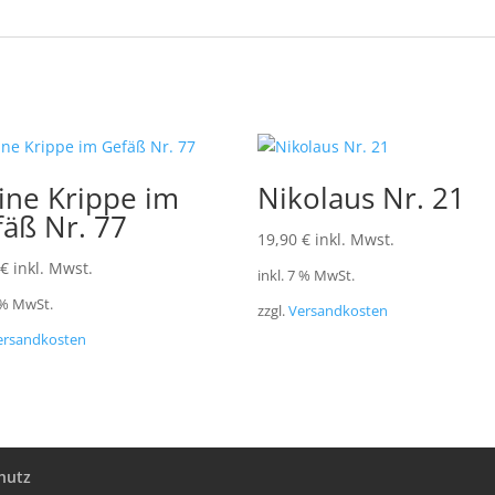
ine Krippe im
Nikolaus Nr. 21
äß Nr. 77
19,90
€
inkl. Mwst.
€
inkl. Mwst.
inkl. 7 % MwSt.
7 % MwSt.
zzgl.
Versandkosten
ersandkosten
hutz