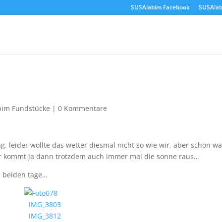
SUSAlabim Facebook
SUSAlab
bim Fundstücke
|
0 Kommentare
leider wollte das wetter diesmal nicht so wie wir. aber schön wa
er kommt ja dann trotzdem auch immer mal die sonne raus…
n beiden tage…