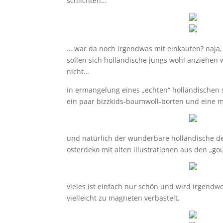
schlichten…
… war da noch irgendwas mit einkaufen? naja, e
sollen sich holländische jungs wohl anziehen w
nicht…
in ermangelung eines „echten“ holländischen st
ein paar bizzkids-baumwoll-borten und eine 
und natürlich der wunderbare holländische d
osterdeko mit alten illustrationen aus den „g
vieles ist einfach nur schön und wird irgend
vielleicht zu magneten verbastelt.