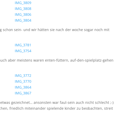
g schon sein- und wir hätten sie nach der woche sogar noch mit
auch aber meistens waren enten-füttern, auf-den-spielplatz-gehe
 etwas gezeichnet… ansonsten war faul-sein auch nicht schlecht ;-
hen, friedlich miteinander spielende kinder zu beobachten, streit