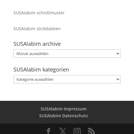
SUSAlabim schnittmuster
SUSAlabim stickdateien
SUSAlabim archive
SUSAlabim
archive
SUSAlabim kategorien
SUSAlabim
kategorien
SUSAlabim Impressum
SUSAlabim Datenschutz