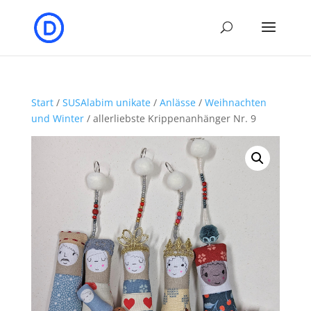
Start
/
SUSAlabim unikate
/
Anlässe
/
Weihnachten
und Winter
/ allerliebste Krippenanhänger Nr. 9