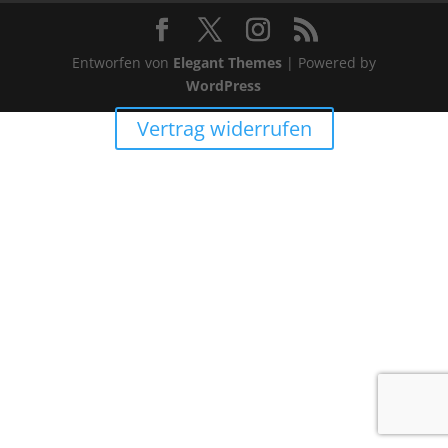
Entworfen von
Elegant Themes
| Powered by
WordPress
Vertrag widerrufen