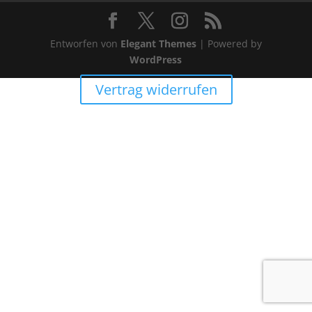
Entworfen von
Elegant Themes
| Powered by
WordPress
Vertrag widerrufen