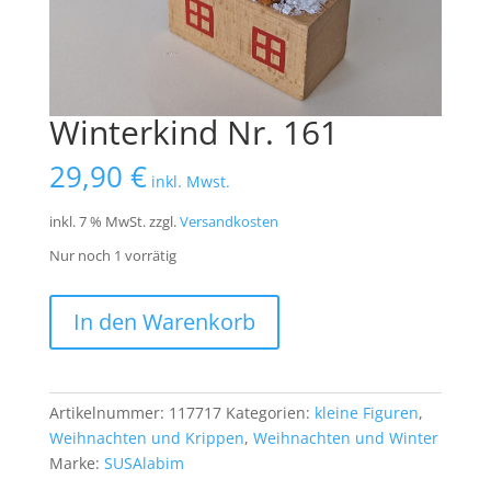
Winterkind Nr. 161
29,90
€
inkl. Mwst.
inkl. 7 % MwSt.
zzgl.
Versandkosten
Nur noch 1 vorrätig
Winterkind
In den Warenkorb
Nr.
161
Menge
Artikelnummer:
117717
Kategorien:
kleine Figuren
,
Weihnachten und Krippen
,
Weihnachten und Winter
Marke:
SUSAlabim