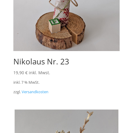
Nikolaus Nr. 23
19,90
€
inkl. Mwst.
inkl. 7 % MwSt.
zzgl.
Versandkosten