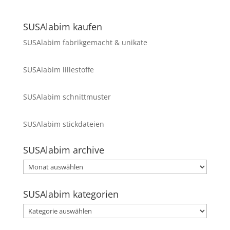
SUSAlabim kaufen
SUSAlabim fabrikgemacht & unikate
SUSAlabim lillestoffe
SUSAlabim schnittmuster
SUSAlabim stickdateien
SUSAlabim archive
SUSAlabim
archive
SUSAlabim kategorien
SUSAlabim
kategorien