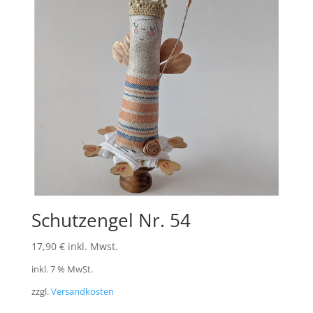
Schutzengel Nr. 54
17,90
€
inkl. Mwst.
inkl. 7 % MwSt.
zzgl.
Versandkosten