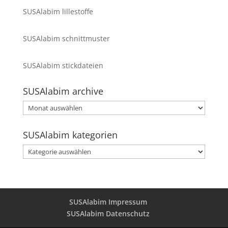
SUSAlabim lillestoffe
SUSAlabim schnittmuster
SUSAlabim stickdateien
SUSAlabim archive
SUSAlabim
archive
SUSAlabim kategorien
SUSAlabim
kategorien
SUSAlabim Impressum
SUSAlabim Datenschutz